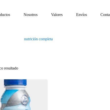
ductos
Nosotros
Valores
Envíos
Conta
nutrición completa
co resultado