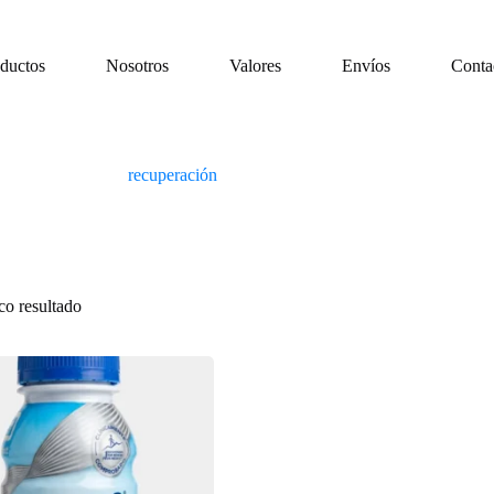
ductos
Nosotros
Valores
Envíos
Conta
recuperación
co resultado